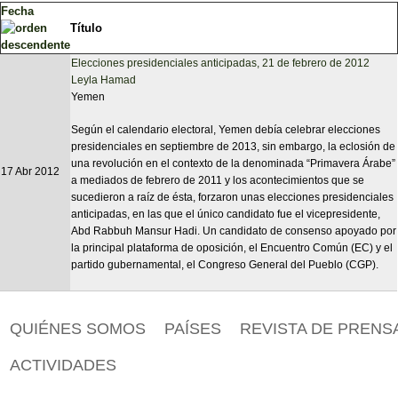
Fecha
Título
Elecciones presidenciales anticipadas, 21 de febrero de 2012
Leyla Hamad
Yemen
Según el calendario electoral, Yemen debía celebrar elecciones
presidenciales en septiembre de 2013, sin embargo, la eclosión de
una revolución en el contexto de la denominada “Primavera Árabe”
17 Abr 2012
a mediados de febrero de 2011 y los acontecimientos que se
sucedieron a raíz de ésta, forzaron unas elecciones presidenciales
anticipadas, en las que el único candidato fue el vicepresidente,
Abd Rabbuh Mansur Hadi. Un candidato de consenso apoyado por
la principal plataforma de oposición, el Encuentro Común (EC) y el
partido gubernamental, el Congreso General del Pueblo (CGP).
QUIÉNES SOMOS
PAÍSES
REVISTA DE PRENS
ACTIVIDADES