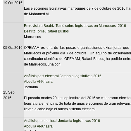
19 Oct 2016
Las elecciones legislativas marroquíes de 7 de octubre de 2016 ha
de Mohamed VI.
Entrevista a Beatriz Tomé sobre legislativas en Marruecos -2016
Beatriz Tome
,
Rafael Bustos
Marruecos
05 Oct 2016
OPEMAM es una de las pocas organizaciones extranjeras que ha
Marruecos el próximo día 7 de octubre.
Un equipo de observador
coordinador científico de OPEMAM, Rafael Bustos, ha podido entrev
de Marruecos, una con
Análisis post electoral Jordania legislativas 2016
Abdulla Al-Khazraji
Jordania
25 Sep
2016
El pasado martes 20 de septiembre del 2016 se celebraron eleccion
legislatura en el país. Se trata de unas elecciones de gran relevan
llevan a cabo bajo el nuevo sistema electoral.
Análisis pre electoral Jordania legislativas 2016
Abdulla Al-Khazraji