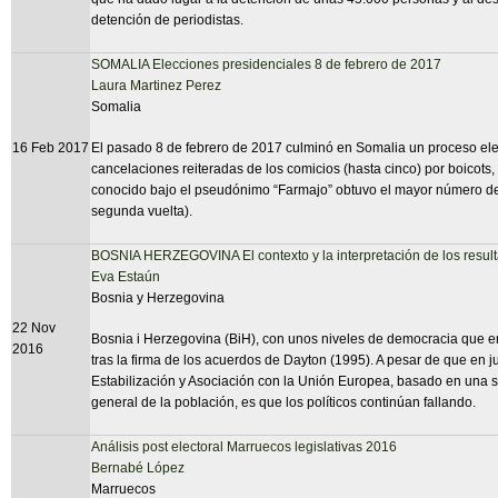
detención de periodistas.
SOMALIA Elecciones presidenciales 8 de febrero de 2017
Laura Martinez Perez
Somalia
16 Feb 2017
El pasado 8 de febrero de 2017 culminó en Somalia un proceso elec
cancelaciones reiteradas de los comicios (hasta cinco) por boicot
conocido bajo el pseudónimo “Farmajo” obtuvo el mayor número de v
segunda vuelta).
BOSNIA HERZEGOVINA El contexto y la interpretación de los result
Eva Estaún
Bosnia y Herzegovina
22 Nov
Bosnia i Herzegovina (BiH), con unos niveles de democracia que e
2016
tras la firma de los acuerdos de Dayton (1995). A pesar de que en j
Estabilización y Asociación con la Unión Europea, basado en una s
general de la población, es que los políticos continúan fallando.
Análisis post electoral Marruecos legislativas 2016
Bernabé López
Marruecos