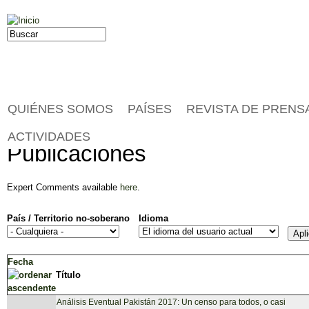
Jump to navigation
Buscar
Formulario de búsqueda
QUIÉNES SOMOS
PAÍSES
REVISTA DE PRENS
ACTIVIDADES
Publicaciones
Expert Comments available
here
.
País / Territorio no-soberano
Idioma
Fecha
Título
Análisis Eventual Pakistán 2017: Un censo para todos, o casi