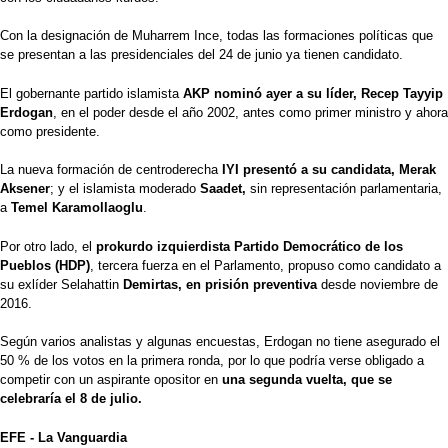
Con la designación de Muharrem Ince, todas las formaciones políticas que
se presentan a las presidenciales del 24 de junio ya tienen candidato.
El gobernante partido islamista
AKP nominó ayer a su líder, Recep Tayyip
Erdogan
, en el poder desde el año 2002, antes como primer ministro y ahora
como presidente.
La nueva formación de centroderecha
IYI presentó a su candidata, Merak
Aksener
; y el islamista moderado
Saadet,
sin representación parlamentaria,
a
Temel Karamollaoglu
.
Por otro lado, el
prokurdo izquierdista Partido Democrático de los
Pueblos (HDP)
, tercera fuerza en el Parlamento, propuso como candidato a
su exlíder Selahattin
Demirtas, en prisión preventiva
desde noviembre de
2016.
Según varios analistas y algunas encuestas, Erdogan no tiene asegurado el
50 % de los votos en la primera ronda, por lo que podría verse obligado a
competir con un aspirante opositor en
una segunda vuelta, que se
celebraría el 8 de julio.
EFE - La Vanguardia