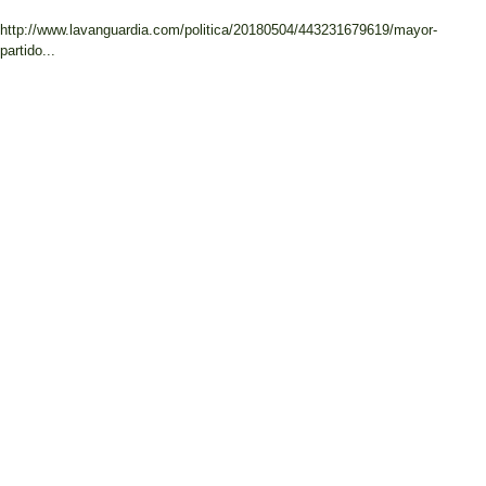
http://www.lavanguardia.com/politica/20180504/443231679619/mayor-
partido...