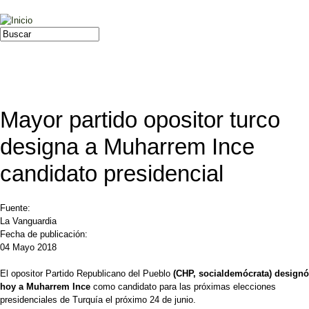
Jump to navigation
Buscar
Formulario de búsqueda
Mayor partido opositor turco
designa a Muharrem Ince
candidato presidencial
Fuente:
La Vanguardia
Fecha de publicación:
04 Mayo 2018
El opositor Partido Republicano del Pueblo
(CHP, socialdemócrata) designó
hoy a Muharrem Ince
como candidato para las próximas elecciones
presidenciales de Turquía el próximo 24 de junio.