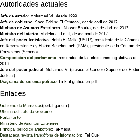
Autoridades actuales
Jefe de estado
: Mohamed VI, desde 1999
Jefe de gobierno
: Saad-Eddine El Othmani, desde abril de 2017
Ministro de Asuntos Exteriores
: Nasser Bourita, desde abril de 2017
Ministro del Interior
: Abdelouafi Laftit, desde abril de 2017
Jefe del poder legislativo
: Habib El Malki (USFP), presidente de la Cámara
de Representantes y Hakim Benchamach (PAM), presidente de la Cámara de
Consejeros (Senado).
Composición del parlamento
:
resultados de las elecciones legislativas de
2016
Jefe del poder judicial
: Mohamed VI (preside el Consejo Superior del Poder
Judicial)
Diagrama de sistema político
: Link al gráfico en pdf
Enlaces
Gobierno de Marruecos
(portal general)
Oficina del Jefe de Gobierno
Parlamento
Ministerio de Asuntos Exteriores
Principal periódico arabófono
: al-Masá
Destacada revista francófona de información
: Tel Quel