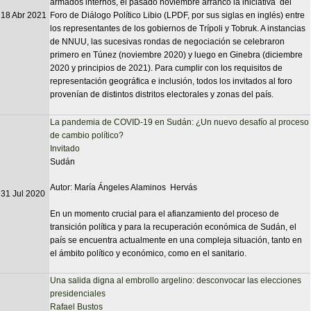
armados internos, el pasado noviembre arrancó la iniciativa del
18 Abr 2021
Foro de Diálogo Político Libio (LPDF, por sus siglas en inglés) entre
los representantes de los gobiernos de Trípoli y Tobruk. A instancias
de NNUU, las sucesivas rondas de negociación se celebraron
primero en Túnez (noviembre 2020) y luego en Ginebra (diciembre
2020 y principios de 2021). Para cumplir con los requisitos de
representación geográfica e inclusión, todos los invitados al foro
provenían de distintos distritos electorales y zonas del país.
La pandemia de COVID-19 en Sudán: ¿Un nuevo desafío al proceso
de cambio político?
Invitado
Sudán
Autor: María Ángeles Alaminos Hervás
31 Jul 2020
En un momento crucial para el afianzamiento del proceso de
transición política y para la recuperación económica de Sudán, el
país se encuentra actualmente en una compleja situación, tanto en
el ámbito político y económico, como en el sanitario.
Una salida digna al embrollo argelino: desconvocar las elecciones
presidenciales
Rafael Bustos