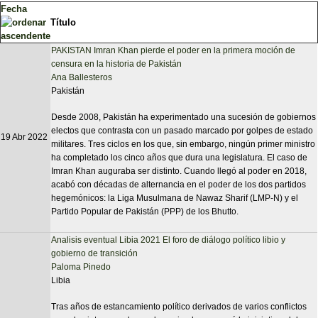
Fecha
Título
PAKISTAN Imran Khan pierde el poder en la primera moción de
censura en la historia de Pakistán
Ana Ballesteros
Pakistán
Desde 2008, Pakistán ha experimentado una sucesión de gobiernos
electos que contrasta con un pasado marcado por golpes de estado
19 Abr 2022
militares. Tres ciclos en los que, sin embargo, ningún primer ministro
ha completado los cinco años que dura una legislatura. El caso de
Imran Khan auguraba ser distinto. Cuando llegó al poder en 2018,
acabó con décadas de alternancia en el poder de los dos partidos
hegemónicos: la Liga Musulmana de Nawaz Sharif (LMP-N) y el
Partido Popular de Pakistán (PPP) de los Bhutto.
Analisis eventual Libia 2021 El foro de diálogo político libio y
gobierno de transición
Paloma Pinedo
Libia
Tras años de estancamiento político derivados de varios conflictos