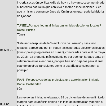
incierta sucesión política. A día de hoy, no hay un sucesor nombrado
ni heredero natural lo que conlleva a meras especulaciones. Y es
que la historia contemporánea de Omán es en gran parte la historia
de Qaboos.
TUNEZ ¿Por qué llegan al fin las tan temidas elecciones locales?
Rafael Bustos
Túnez
Siete años después de la “Revolución de Jazmín” y tras cinco
retrasos, parece que por fin llegan las esperadas elecciones locales
06 Mar 2018
(municipales y regionales en Túnez), convocadas para el 6 de mayo
de 2018. La pregunta más evidente es por qué han tardado tanto en
celebrarse estas elecciones, por qué han sido dejadas para el final
cuando en otras transiciones como la española se celebraron al
principio.
IRÁN - Perspectivas de las protestas: una aproximación limitada.
Daniel Bashandeh
Irán
Las revueltas iniciadas el pasado 28 de diciembre dejan un limitado
margen para el análisis debido a la falta de información y debido a
08 Ene