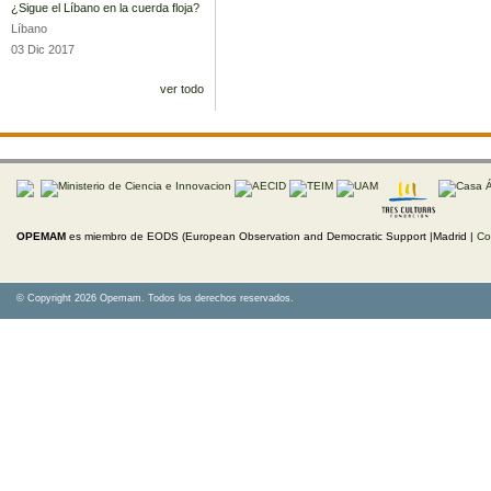
¿Sigue el Líbano en la cuerda floja?
Líbano
03 Dic 2017
ver todo
OPEMAM
es miembro de EODS (European Observation and Democratic Support |Madrid |
Co
© Copyright 2026 Opemam. Todos los derechos reservados.