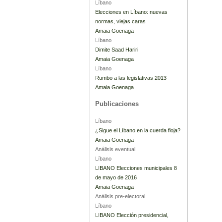
Líbano
Elecciones en Líbano: nuevas
normas, viejas caras
Amaia Goenaga
Líbano
Dimite Saad Hariri
Amaia Goenaga
Líbano
Rumbo a las legislativas 2013
Amaia Goenaga
Publicaciones
Líbano
¿Sigue el Líbano en la cuerda floja?
Amaia Goenaga
Análisis eventual
Líbano
LIBANO Elecciones municipales 8
de mayo de 2016
Amaia Goenaga
Análisis pre-electoral
Líbano
LIBANO Elección presidencial,