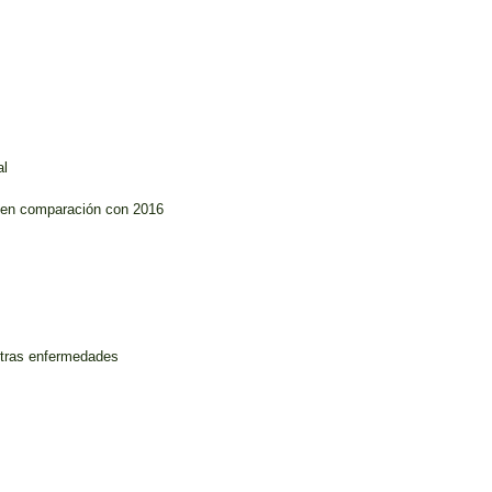
al
s en comparación con 2016
otras enfermedades