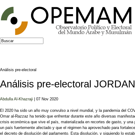
Jump to navigation
Buscar
Formulario de búsqueda
Análisis pre-electoral
Análisis pre-electoral JORDANI
Abdulla Al-Khazraji
| 07 Nov 2020
El 2020 ha sido un año muy convulso a nivel mundial, y la pandemia del COVI
Omar al-Razzaz ha tenido que enfrentar durante este año diversas manifestaci
crisis económica que vive el país, materializada en recortes de gasto, y una 
un país fuertemente afectado y que el régimen ha aprovechado para fortalecer s
el decreto de disolución del parlamento. Esta disolución, y siguiendo lo estab