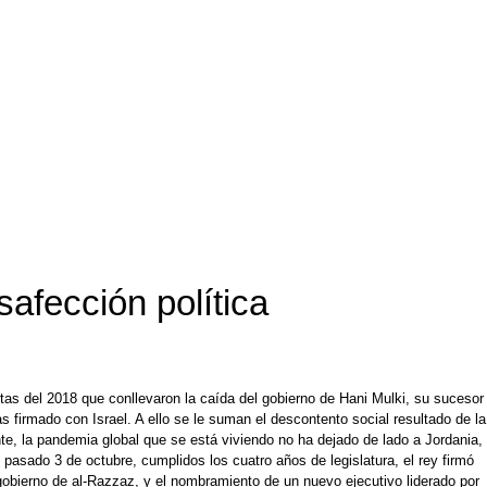
afección política
as del 2018 que conllevaron la caída del gobierno de Hani Mulki, su sucesor
 firmado con Israel. A ello se le suman el descontento social resultado de la
nte, la pandemia global que se está viviendo no ha dejado de lado a Jordania,
 pasado 3 de octubre, cumplidos los cuatro años de legislatura, el rey firmó
l gobierno de al-Razzaz, y el nombramiento de un nuevo ejecutivo liderado por