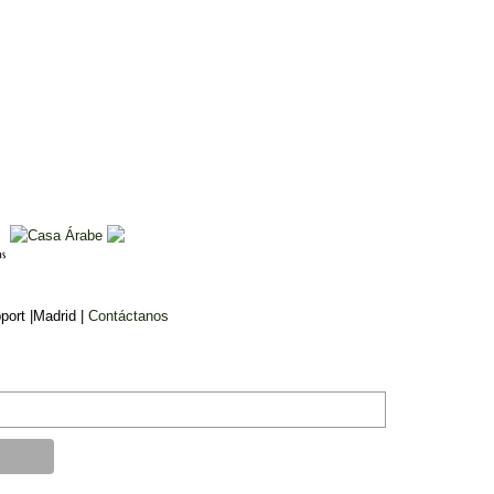
ort |Madrid |
Contáctanos