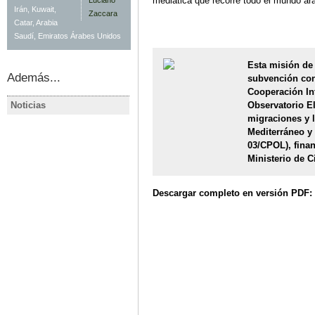
mediática que recorre todo el mundo ár
Irán, Kuwait,
Catar, Arabia
Saudí, Emiratos Árabes Unidos
Esta misión de 
Además...
subvención con
Cooperación Int
Noticias
Observatorio El
CATAR
CATAR
migraciones y l
Qatar anuncia los resultados
Qatar sets 
Mediterráneo 
de sus primeras elecciones
legislative
03/CPOL), finan
legislativas, sin mujeres
Ministerio de C
ganadoras
Descargar completo en versión PDF: