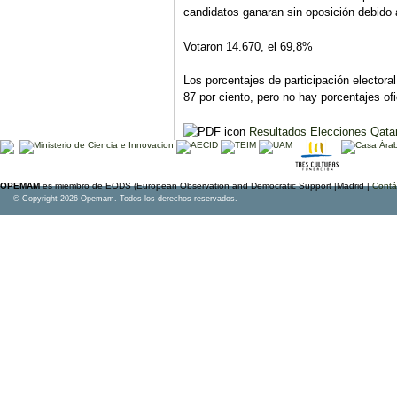
candidatos ganaran sin oposición debido a
Votaron 14.670, el 69,8%
Los porcentajes de participación electoral
87 por ciento, pero no hay porcentajes ofi
Resultados Elecciones Qatar
OPEMAM
es miembro de EODS (European Observation and Democratic Support |Madrid |
Contá
© Copyright 2026 Opemam. Todos los derechos reservados.