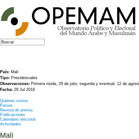
Jump to navigation
Buscar
Formulario de búsqueda
País:
Malí
Tipo:
Presidenciales
Observaciones:
Primera ronda, 29 de julio; segunda y eventual, 12 de agost
Fecha:
29 Jul 2018
Quiénes somos
Países
Revista de prensa
Publicaciones
Calendario electoral
Actividades
Malí