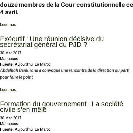
douze membres de la Cour constitutionnelle ce
4 avril.
Leer más
sobre Mohammed VI installe la Cour constitutionnelle
Exécutif : Une réunion décisive du
secrétariat général du PJD ?
30 Mar 2017
Marruecos
Fuente:
Aujourd'hui Le Maroc
Abdelilah Benkirane a convoqué une rencontre de la direction du parti
pour faire le point
Leer más
sobre Exécutif : Une réunion décisive du secrétariat général du PJD
?
Formation du gouvernement : La société
civile s’en mêle
30 Mar 2017
Marruecos
Fuente:
Aujourd'hui Le Maroc