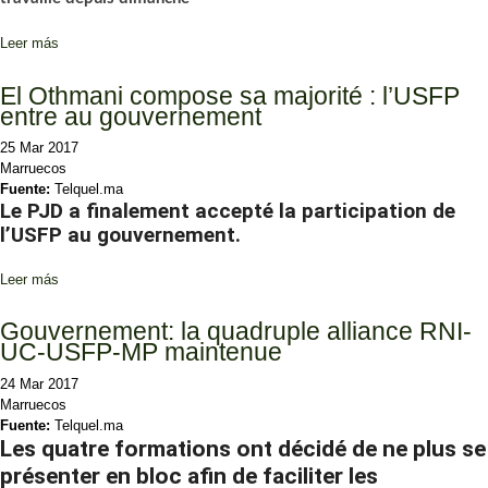
Leer más
sobre Répartition des portefeuilles : Les partis retiennent leur
souffle
El Othmani compose sa majorité : l’USFP
entre au gouvernement
25 Mar 2017
Marruecos
Fuente:
Telquel.ma
Le PJD a finalement accepté la participation de
l’USFP au gouvernement.
Leer más
sobre El Othmani compose sa majorité : l’USFP entre au
gouvernement
Gouvernement: la quadruple alliance RNI-
UC-USFP-MP maintenue
24 Mar 2017
Marruecos
Fuente:
Telquel.ma
Les quatre formations ont décidé de ne plus se
présenter en bloc afin de faciliter les