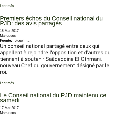
Leer más
sobre Formation du gouvernement : El Othmani passe à la vitesse
supérieure
Premiers échos du Conseil national du
PJD: des avis partagés
18 Mar 2017
Marruecos
Fuente:
Telquel.ma
Un conseil national partagé entre ceux qui
appellent à rejoindre l'opposition et d'autres qui
tiennent à soutenir Saâdeddine El Othmani,
nouveau Chef du gouvernement désigné par le
roi.
Leer más
sobre Premiers échos du Conseil national du PJD: des avis
partagés
Le Conseil national du PJD maintenu ce
samedi
17 Mar 2017
Marruecos