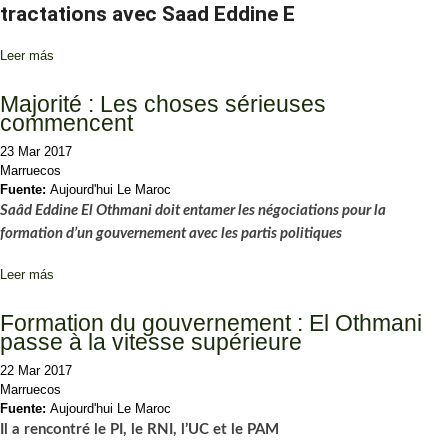
tractations avec Saad Eddine E
Leer más
sobre Gouvernement: la quadruple alliance RNI-UC-USFP-MP
maintenue
Majorité : Les choses sérieuses
commencent
23 Mar 2017
Marruecos
Fuente:
Aujourd'hui Le Maroc
Saâd Eddine El Othmani doit entamer les négociations pour la
formation
d’un gouvernement avec les partis politiques
Leer más
sobre Majorité : Les choses sérieuses commencent
Formation du gouvernement : El Othmani
passe à la vitesse supérieure
22 Mar 2017
Marruecos
Fuente:
Aujourd'hui Le Maroc
Il a rencontré le PI, le RNI, l’UC et le PAM