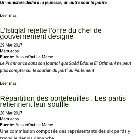
Un ministère dédié à la jeunesse, un autre pour la parité
Leer más
sobre Formation du gouvernement : La société civile s’en mêle
L’Istiqlal rejette l’offre du chef de
gouvernement désigné
29 Mar 2017
Marruecos
Fuente:
Aujourd'hui Le Maroc
Le PI annonce dans son journal que Saâd Eddine El Othmani ne peut
plus
compter sur le soutien du parti au Parlement
Leer más
sobre L’Istiqlal rejette l’offre du chef de gouvernement désigné
Répartition des portefeuilles : Les partis
retiennent leur souffle
28 Mar 2017
Marruecos
Fuente:
Aujourd'hui Le Maroc
Une commission composée des représentants des six partis y
travaille depuis dimanche