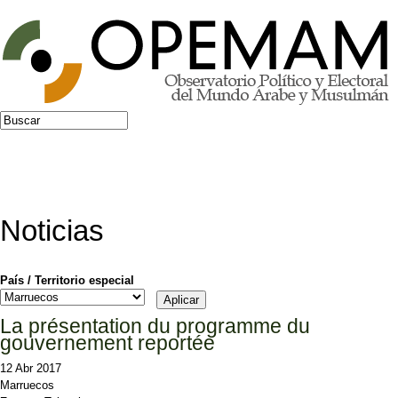
Jump to navigation
Buscar
Formulario de búsqueda
Noticias
País / Territorio especial
La présentation du programme du
gouvernement reportée
12 Abr 2017
Marruecos