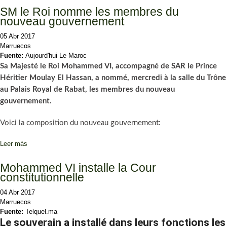
SM le Roi nomme les membres du
nouveau gouvernement
05 Abr 2017
Marruecos
Fuente:
Aujourd'hui Le Maroc
Sa Majesté le Roi Mohammed VI, accompagné de SAR le Prince
Héritier Moulay El Hassan, a nommé, mercredi à la salle du Trône
au Palais Royal de Rabat, les membres du nouveau
gouvernement.
Voici la composition du nouveau gouvernement:
Leer más
sobre SM le Roi nomme les membres du nouveau gouvernement
Mohammed VI installe la Cour
constitutionnelle
04 Abr 2017
Marruecos
Fuente:
Telquel.ma
Le souverain a installé dans leurs fonctions les