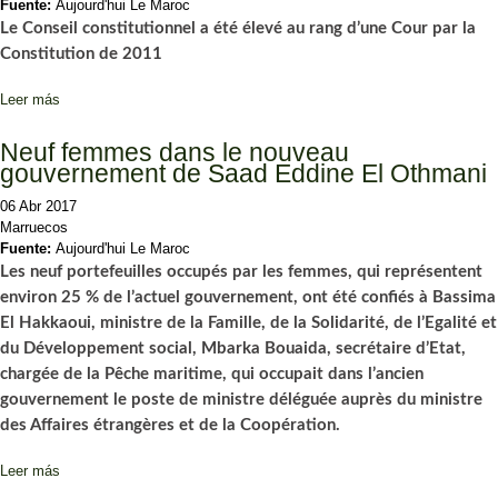
Fuente:
Aujourd'hui Le Maroc
Le Conseil constitutionnel
a été élevé au rang d’une Cour par la
Constitution
de 2011
Leer más
sobre Installation de la Cour constitutionnelle
Neuf femmes dans le nouveau
gouvernement de Saad Eddine El Othmani
06 Abr 2017
Marruecos
Fuente:
Aujourd'hui Le Maroc
Les neuf portefeuilles occupés par les femmes, qui représentent
environ 25 % de l’actuel gouvernement, ont été confiés à Bassima
El Hakkaoui, ministre de la Famille, de la Solidarité, de l’Egalité et
du Développement social, Mbarka Bouaida, secrétaire d’Etat,
chargée de la Pêche maritime, qui occupait dans l’ancien
gouvernement le poste de ministre déléguée auprès du ministre
des Affaires étrangères et de la Coopération.
Leer más
sobre Neuf femmes dans le nouveau gouvernement de Saad
Eddine El Othmani