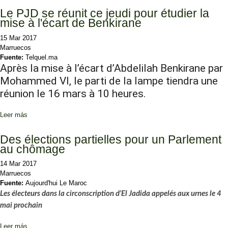
Le PJD se réunit ce jeudi pour étudier la
mise à l'écart de Benkirane
15 Mar 2017
Marruecos
Fuente:
Telquel.ma
Après la mise à l’écart d’Abdelilah Benkirane par
Mohammed VI, le parti de la lampe tiendra une
réunion le 16 mars à 10 heures.
Leer más
sobre Le PJD se réunit ce jeudi pour étudier la mise à l'écart de
Benkirane
Des élections partielles pour un Parlement
au chômage
14 Mar 2017
Marruecos
Fuente:
Aujourd'hui Le Maroc
Les électeurs dans la circonscription d’El Jadida appelés aux urnes le 4
mai prochain
Leer más
sobre Des élections partielles pour un Parlement au chômage