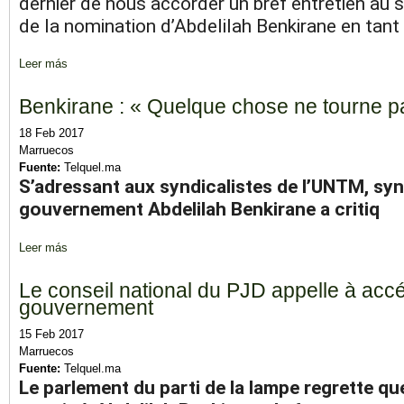
dernier de nous accorder un bref entretien au s
de la nomination d’Abdelilah Benkirane en tan
Leer más
sobre Législatives, gouvernement… notre dernier entretien ave
Benkirane : « Quelque chose ne tourne p
18 Feb 2017
Marruecos
Fuente:
Telquel.ma
S’adressant aux syndicalistes de l’UNTM, syn
gouvernement Abdelilah Benkirane a critiq
Leer más
sobre Benkirane : « Quelque chose ne tourne pas rond dans ce 
Le conseil national du PJD appelle à accé
gouvernement
15 Feb 2017
Marruecos
Fuente:
Telquel.ma
Le parlement du parti de la lampe regrette que