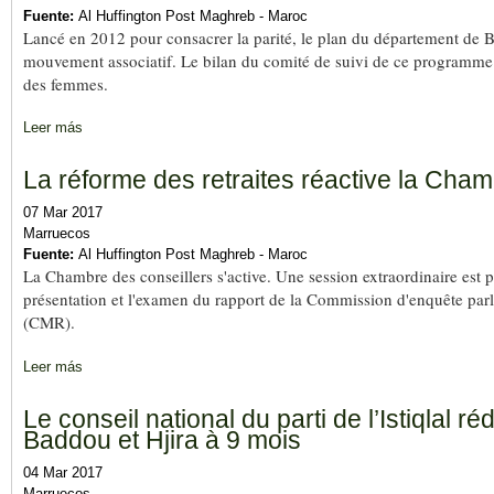
Fuente:
Al Huffington Post Maghreb - Maroc
Lancé en 2012 pour consacrer la parité, le plan du département de B
mouvement associatif. Le bilan du comité de suivi de ce programme p
des femmes.
Leer más
sobre La lenteur législative plombe la parité
La réforme des retraites réactive la Cham
07 Mar 2017
Marruecos
Fuente:
Al Huffington Post Maghreb - Maroc
La Chambre des conseillers s'active. Une session extraordinaire est
présentation et l'examen du rapport de la Commission d'enquête parl
(CMR).
Leer más
sobre La réforme des retraites réactive la Chambre des conseill
Le conseil national du parti de l’Istiqlal r
Baddou et Hjira à 9 mois
04 Mar 2017
Marruecos