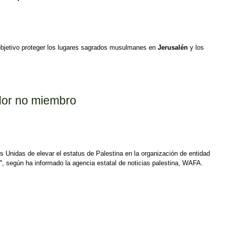
objetivo proteger los lugares sagrados musulmanes en
Jerusalén
y los
ador no miembro
s Unidas de elevar el estatus de Palestina en la organización de entidad
"
, según ha informado la agencia estatal de noticias palestina, WAFA.