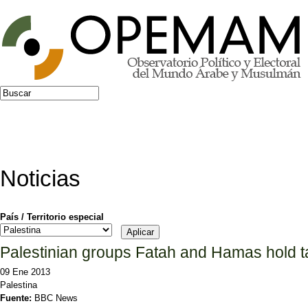
Jump to navigation
Buscar
Formulario de búsqueda
Noticias
País / Territorio especial
Palestinian groups Fatah and Hamas hold ta
09 Ene 2013
Palestina
Fuente:
BBC News