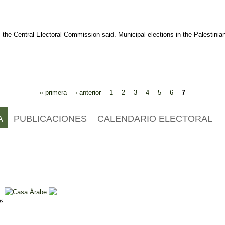
 the Central Electoral Commission said. Municipal elections in the Palestinia
« primera
‹ anterior
1
2
3
4
5
6
7
A
PUBLICACIONES
CALENDARIO ELECTORAL