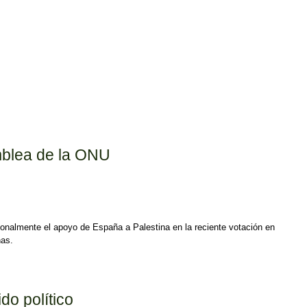
mblea de la ONU
sonalmente el apoyo de España a Palestina en la reciente votación en
nas.
do político