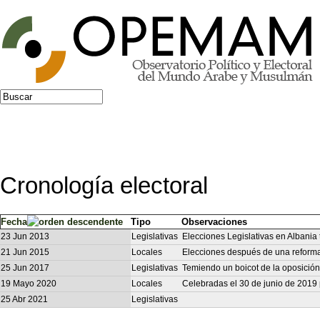
Jump to navigation
Buscar
Formulario de búsqueda
Cronología electoral
Fecha
Tipo
Observaciones
23 Jun 2013
Legislativas
Elecciones Legislativas en Albania 
21 Jun 2015
Locales
Elecciones después de una reforma t
25 Jun 2017
Legislativas
Temiendo un boicot de la oposición
19 Mayo 2020
Locales
Celebradas el 30 de junio de 2019 
25 Abr 2021
Legislativas