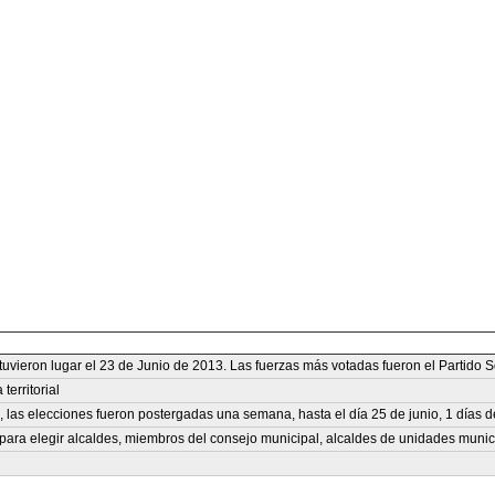
tuvieron lugar el 23 de Junio de 2013. Las fuerzas más votadas fueron el Partido S
erritorial
, las elecciones fueron postergadas una semana, hasta el día 25 de junio, 1 día
para elegir alcaldes, miembros del consejo municipal, alcaldes de unidades muni