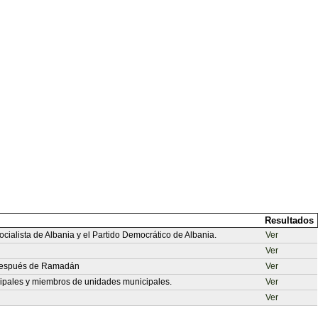
Resultados
ocialista de Albania y el Partido Democrático de Albania.
Ver
Ver
s después de Ramadán
Ver
cipales y miembros de unidades municipales.
Ver
Ver