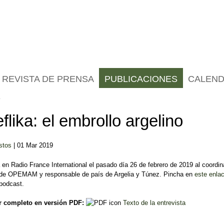
REVISTA DE PRENSA
PUBLICACIONES
CALEND
flika: el embrollo argelino
stos
| 01 Mar 2019
 en Radio France International el pasado día 26 de febrero de 2019 al coordin
o de OPEMAM y responsable de país de Argelia y Túnez. Pincha en
este enla
 podcast.
r completo en versión PDF:
Texto de la entrevista