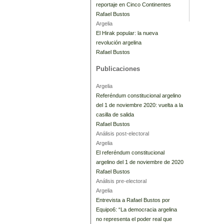
reportaje en Cinco Continentes
Rafael Bustos
Argelia
El Hirak popular: la nueva
revolución argelina
Rafael Bustos
Publicaciones
Argelia
Referéndum constitucional argelino
del 1 de noviembre 2020: vuelta a la
casilla de salida
Rafael Bustos
Análisis post-electoral
Argelia
El referéndum constitucional
argelino del 1 de noviembre de 2020
Rafael Bustos
Análisis pre-electoral
Argelia
Entrevista a Rafael Bustos por
Equipo6: “La democracia argelina
no representa el poder real que