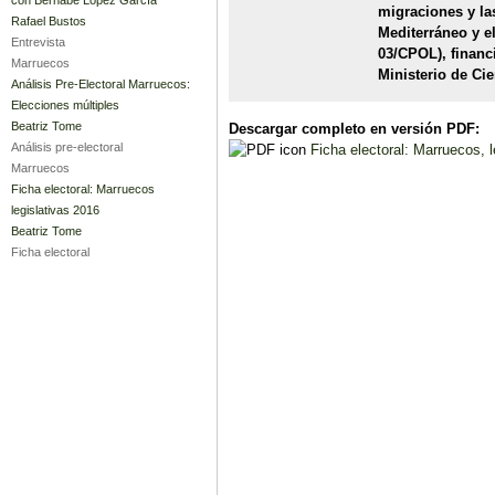
migraciones y las
Rafael Bustos
Mediterráneo y 
Entrevista
03/CPOL), financ
Marruecos
Ministerio de Ci
Análisis Pre-Electoral Marruecos:
Elecciones múltiples
Beatriz Tome
Descargar completo en versión PDF:
Análisis pre-electoral
Ficha electoral: Marruecos, l
Marruecos
Ficha electoral: Marruecos
legislativas 2016
Beatriz Tome
Ficha electoral