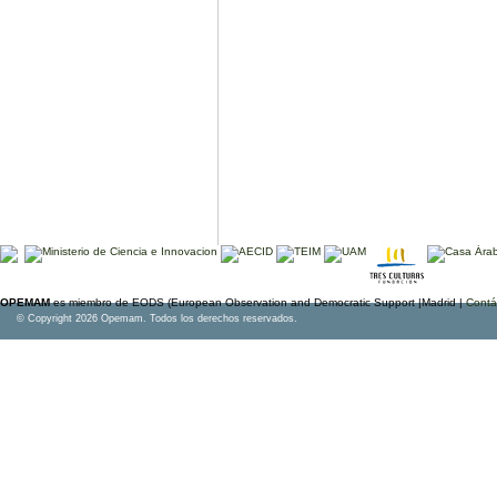
OPEMAM
es miembro de EODS (European Observation and Democratic Support |Madrid |
Contá
© Copyright 2026 Opemam. Todos los derechos reservados.