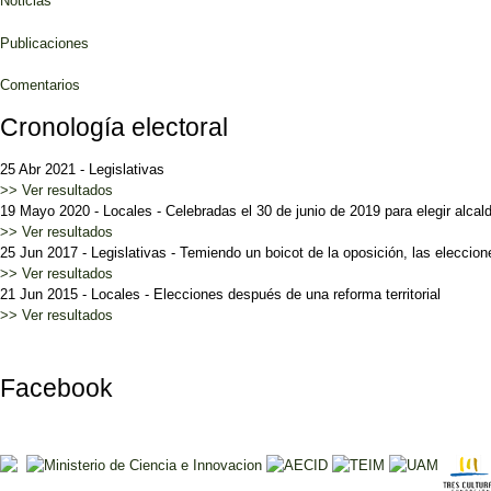
Noticias
Publicaciones
Comentarios
Cronología electoral
25 Abr 2021
-
Legislativas
>> Ver resultados
19 Mayo 2020
-
Locales
-
Celebradas el 30 de junio de 2019 para elegir alc
>> Ver resultados
25 Jun 2017
-
Legislativas
-
Temiendo un boicot de la oposición, las eleccio
>> Ver resultados
21 Jun 2015
-
Locales
-
Elecciones después de una reforma territorial
>> Ver resultados
Facebook