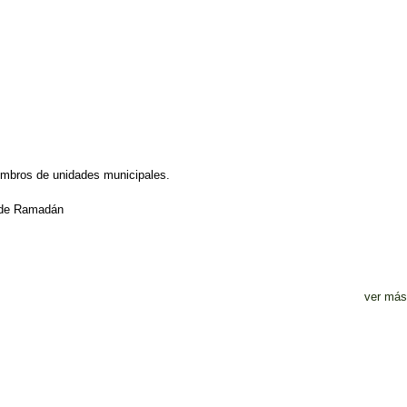
iembros de unidades municipales.
s de Ramadán
ver más