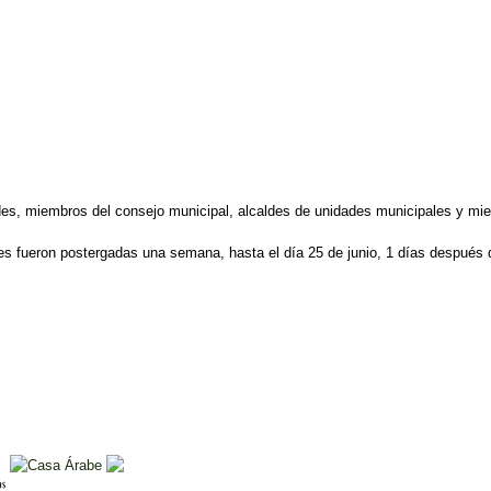
aldes, miembros del consejo municipal, alcaldes de unidades municipales y m
nes fueron postergadas una semana, hasta el día 25 de junio, 1 días despué