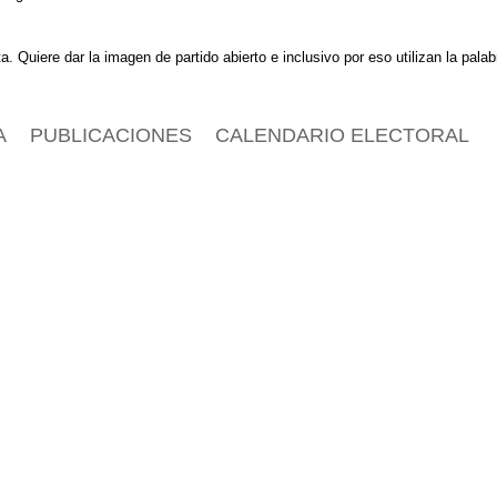
ta. Quiere dar la imagen de partido abierto e inclusivo por eso utilizan la pala
A
PUBLICACIONES
CALENDARIO ELECTORAL