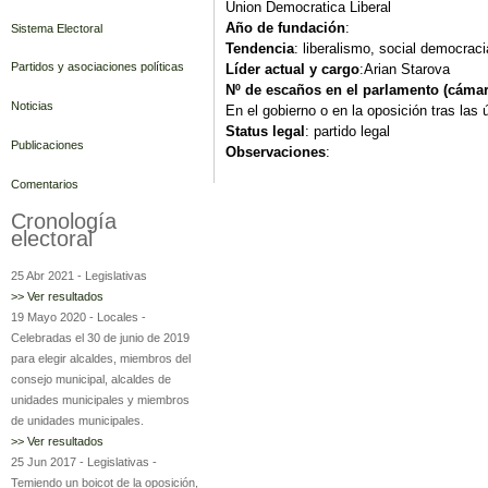
Union Democratica Liberal
Año de fundación
:
Sistema Electoral
Tendencia
: liberalismo, social democraci
Partidos y asociaciones políticas
Líder actual y cargo
:Arian Starova
Nº de escaños en el parlamento (cámar
Noticias
En el gobierno o en la oposición tras las
Status legal
: partido legal
Publicaciones
Observaciones
:
Comentarios
Cronología
electoral
25 Abr 2021
-
Legislativas
>> Ver resultados
19 Mayo 2020
-
Locales
-
Celebradas el 30 de junio de 2019
para elegir alcaldes, miembros del
consejo municipal, alcaldes de
unidades municipales y miembros
de unidades municipales.
>> Ver resultados
25 Jun 2017
-
Legislativas
-
Temiendo un boicot de la oposición,