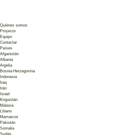
Quiénes somos
Proyecto
Equipo
Contactar
Países
Afganistán
Albania
Argelia
Bosnia-Herzegovina
Indonesia
Iraq
Irán
Israel
Kirguistán
Malasia
Líbano
Marruecos
Pakistán
Somalia
Sudán