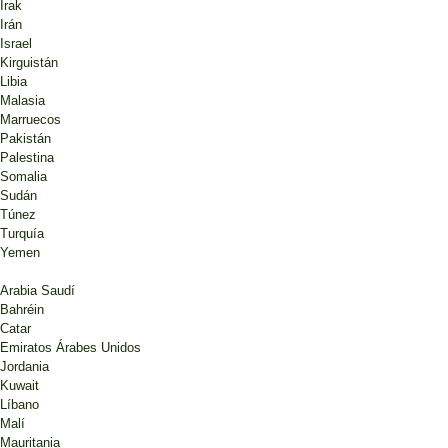
Irak
Irán
Israel
Kirguistán
Libia
Malasia
Marruecos
Pakistán
Palestina
Somalia
Sudán
Túnez
Turquía
Yemen
Arabia Saudí
Bahréin
Catar
Emiratos Árabes Unidos
Jordania
Kuwait
Líbano
Malí
Mauritania