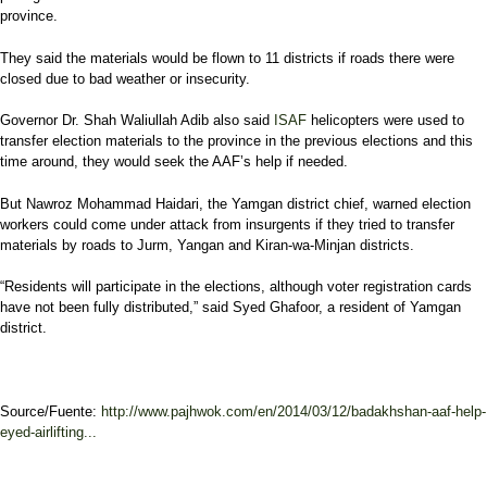
province.
They said the materials would be flown to 11 districts if roads there were
closed due to bad weather or insecurity.
Governor Dr. Shah Waliullah Adib also said
ISAF
helicopters were used to
transfer election materials to the province in the previous elections and this
time around, they would seek the AAF’s help if needed.
But Nawroz Mohammad Haidari, the Yamgan district chief, warned election
workers could come under attack from insurgents if they tried to transfer
materials by roads to Jurm, Yangan and Kiran-wa-Minjan districts.
“Residents will participate in the elections, although voter registration cards
have not been fully distributed,” said Syed Ghafoor, a resident of Yamgan
district.
Source/Fuente:
http://www.pajhwok.com/en/2014/03/12/badakhshan-aaf-help-
eyed-airlifting...