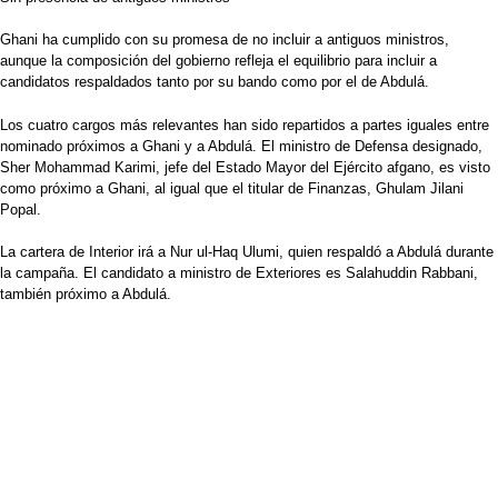
Ghani ha cumplido con su promesa de no incluir a antiguos ministros,
aunque la composición del gobierno refleja el equilibrio para incluir a
candidatos respaldados tanto por su bando como por el de Abdulá.
Los cuatro cargos más relevantes han sido repartidos a partes iguales entre
nominado próximos a Ghani y a Abdulá. El ministro de Defensa designado,
Sher Mohammad Karimi, jefe del Estado Mayor del Ejército afgano, es visto
como próximo a Ghani, al igual que el titular de Finanzas, Ghulam Jilani
Popal.
La cartera de Interior irá a Nur ul-Haq Ulumi, quien respaldó a Abdulá durante
la campaña. El candidato a ministro de Exteriores es Salahuddin Rabbani,
también próximo a Abdulá.