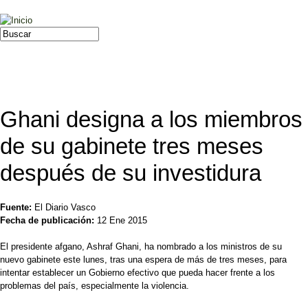
Jump to navigation
Buscar
Formulario de búsqueda
Ghani designa a los miembros
de su gabinete tres meses
después de su investidura
Fuente:
El Diario Vasco
Fecha de publicación:
12 Ene 2015
El presidente afgano, Ashraf Ghani, ha nombrado a los ministros de su
nuevo gabinete este lunes, tras una espera de más de tres meses, para
intentar establecer un Gobierno efectivo que pueda hacer frente a los
problemas del país, especialmente la violencia.