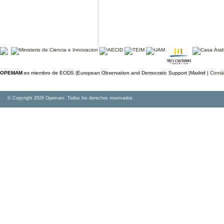
OPEMAM
es miembro de EODS (European Observation and Democratic Support |Madrid |
Contá
© Copyright 2026 Opemam. Todos los derechos reservados.