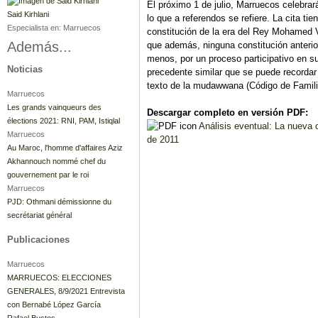
El próximo 1 de julio, Marruecos celebra
Said Kirhlani
lo que a referendos se refiere. La cita ti
Especialista en:
Marruecos
constitución de la era del Rey Mohamed V
Además...
que además, ninguna constitución anterio
menos, por un proceso participativo en s
Noticias
precedente similar que se puede recordar 
texto de la mudawwana (Código de Familia
Marruecos
Les grands vainqueurs des
Descargar completo en versión PDF:
élections 2021: RNI, PAM, Istiqlal
Análisis eventual: La nueva c
Marruecos
de 2011
Au Maroc, l'homme d'affaires Aziz
Akhannouch nommé chef du
gouvernement par le roi
Marruecos
PJD: Othmani démissionne du
secrétariat général
Publicaciones
Marruecos
MARRUECOS: ELECCIONES
GENERALES, 8/9/2021 Entrevista
con Bernabé López García
Rafael Bustos