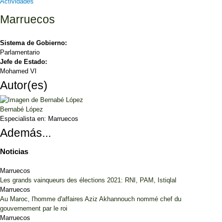
Actividades
Marruecos
Sistema de Gobierno:
Parlamentario
Jefe de Estado:
Mohamed VI
Autor(es)
Bernabé López
Especialista en:
Marruecos
Además...
Noticias
Marruecos
Les grands vainqueurs des élections 2021: RNI, PAM, Istiqlal
Marruecos
Au Maroc, l'homme d'affaires Aziz Akhannouch nommé chef du
gouvernement par le roi
Marruecos