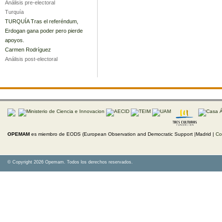
Análisis pre-electoral
Turquía
TURQUÍA Tras el referéndum,
Erdogan gana poder pero pierde
apoyos.
Carmen Rodríguez
Análisis post-electoral
OPEMAM
es miembro de EODS (European Observation and Democratic Support |Madrid |
Co
© Copyright 2026 Opemam. Todos los derechos reservados.