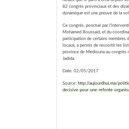
82 congrès provinciaux et des diza
dynamique est une preuve de la soli
Ce congrès, ponctué par l’intervent
Mohamed Boussaid, et du coordinat
participation de certains membres d
locaux, a permis de ressortir les lis
province de Mediouna au congrès na
Jadida.
Date: 02/05/2017
Source:
http://aujourdhui.ma/polit
decisive-pour-une-refonte-organis