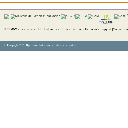
OPEMAM
es miembro de EODS (European Observation and Democratic Support |Madrid |
Co
© Copyright 2026 Opemam. Todos los derechos reservados.