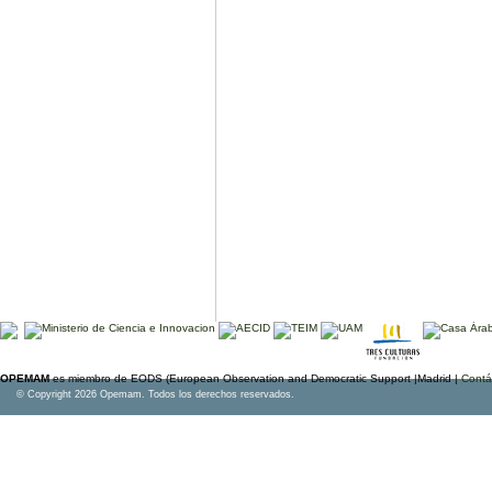
OPEMAM
es miembro de EODS (European Observation and Democratic Support |Madrid |
Contá
© Copyright 2026 Opemam. Todos los derechos reservados.