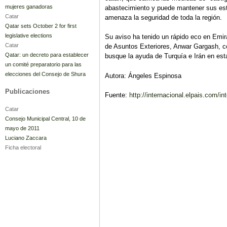
mujeres ganadoras
abastecimiento y puede mantener sus está
Catar
amenaza la seguridad de toda la región.
Qatar sets October 2 for first
legislative elections
Su aviso ha tenido un rápido eco en Emi
Catar
de Asuntos Exteriores, Anwar Gargash, c
Qatar: un decreto para establecer
busque la ayuda de Turquía e Irán en esta 
un comité preparatorio para las
elecciones del Consejo de Shura
Autora: Ángeles Espinosa
Publicaciones
Fuente:
http://internacional.elpais.com/i
Catar
Consejo Municipal Central, 10 de
mayo de 2011
Luciano Zaccara
Ficha electoral