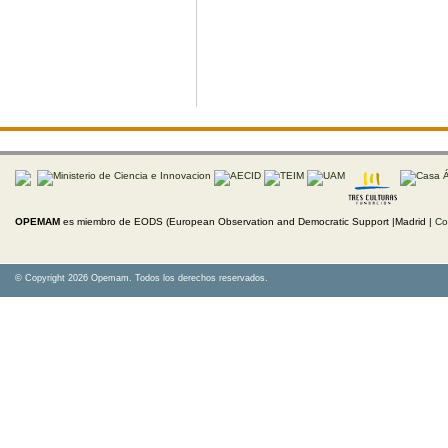
OPEMAM
es miembro de EODS (European Observation and Democratic Support |Madrid |
Co
© Copyright 2026 Opemam. Todos los derechos reservados.