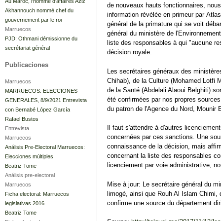
Au Maroc, l'homme d'affaires Aziz
de nouveaux hauts fonctionnaires, nous
Akhannouch nommé chef du
information révélée en primeur par Atla
gouvernement par le roi
général de la primature qui se voit déba
Marruecos
général du ministère de l'Environnement 
PJD: Othmani démissionne du
liste des responsables à qui "aucune resp
secrétariat général
décision royale.
Publicaciones
Les secrétaires généraux des ministères
Chihab), de la Culture (Mohamed Lotfi M
Marruecos
de la Santé (Abdelali Alaoui Belghiti) 
MARRUECOS: ELECCIONES
été confirmées par nos propres sources,
GENERALES, 8/9/2021 Entrevista
du patron de l'Agence du Nord, Mounir 
con Bernabé López García
Rafael Bustos
Il faut s'attendre à d'autres licenciemen
Entrevista
concernées par ces sanctions. Une sourc
Marruecos
connaissance de la décision, mais affi
Análisis Pre-Electoral Marruecos:
concernant la liste des responsables con
Elecciones múltiples
licenciement par voie administrative, no
Beatriz Tome
Análisis pre-electoral
Mise à jour: Le secrétaire général du m
Marruecos
limogé, ainsi que Rouh Al Islam Chimi,
Ficha electoral: Marruecos
confirme une source du département diri
legislativas 2016
Beatriz Tome