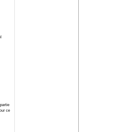
l
partie
pour ce