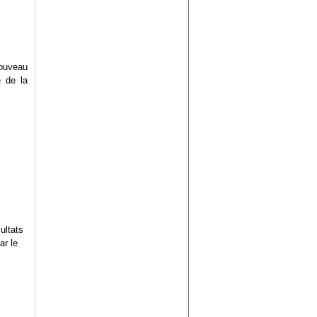
ouveau
 de la
ultats
ar le