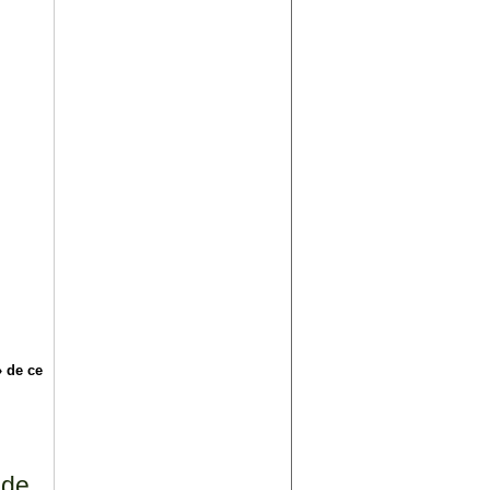
» de ce
 de