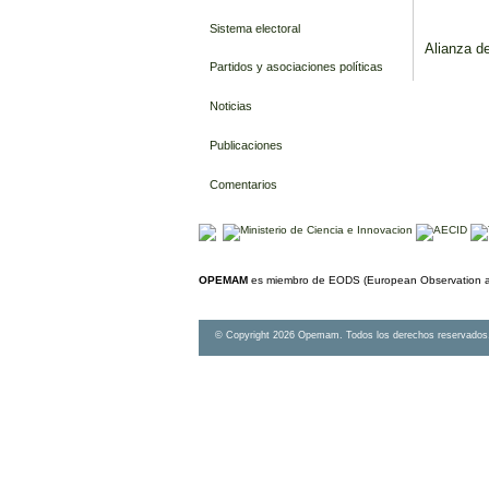
Sistema electoral
Alianza d
Partidos y asociaciones políticas
Noticias
Publicaciones
Comentarios
OPEMAM
es miembro de EODS (European Observation an
© Copyright 2026 Opemam. Todos los derechos reservados