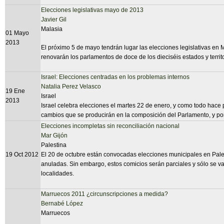
Elecciones legislativas mayo de 2013
Javier Gil
Malasia
01 Mayo
2013
El próximo 5 de mayo tendrán lugar las elecciones legislativas en
renovarán los parlamentos de doce de los dieciséis estados y territ
Israel: Elecciones centradas en los problemas internos
Natalia Perez Velasco
19 Ene
Israel
2013
Israel celebra elecciones el martes 22 de enero, y como todo hace
cambios que se producirán en la composición del Parlamento, y por 
Elecciones incompletas sin reconciliación nacional
Mar Gijón
Palestina
19 Oct 2012
El 20 de octubre están convocadas elecciones municipales en Pale
anuladas. Sin embargo, estos comicios serán parciales y sólo se van
localidades.
Marruecos 2011 ¿circunscripciones a medida?
Bernabé López
Marruecos