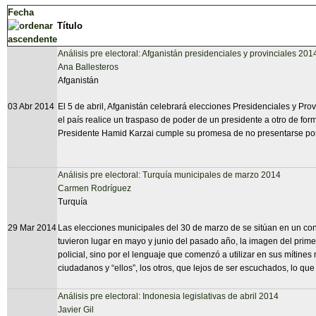
Fecha
Título
Análisis pre electoral: Afganistán presidenciales y provinciales 201
Ana Ballesteros
Afganistán
03 Abr 2014
El 5 de abril, Afganistán celebrará elecciones Presidenciales y Prov
el país realice un traspaso de poder de un presidente a otro de for
Presidente Hamid Karzai cumple su promesa de no presentarse por
Análisis pre electoral: Turquía municipales de marzo 2014
Carmen Rodríguez
Turquía
29 Mar 2014
Las elecciones municipales del 30 de marzo de se sitúan en un conte
tuvieron lugar en mayo y junio del pasado año, la imagen del prim
policial, sino por el lenguaje que comenzó a utilizar en sus mítines 
ciudadanos y “ellos”, los otros, que lejos de ser escuchados, lo que
Análisis pre electoral: Indonesia legislativas de abril 2014
Javier Gil