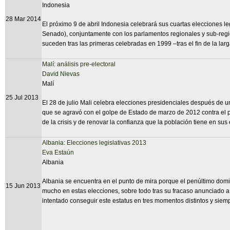
Indonesia
28 Mar 2014
El próximo 9 de abril Indonesia celebrará sus cuartas elecciones l
Senado), conjuntamente con los parlamentos regionales y sub-regio
suceden tras las primeras celebradas en 1999 –tras el fin de la la
Malí: análisis pre-electoral
David Nievas
Malí
25 Jul 2013
El 28 de julio Mali celebra elecciones presidenciales después de un
que se agravó con el golpe de Estado de marzo de 2012 contra el pr
de la crisis y de renovar la confianza que la población tiene en sus
Albania: Elecciones legislativas 2013
Eva Estaún
Albania
Albania se encuentra en el punto de mira porque el penúltimo domin
15 Jun 2013
mucho en estas elecciones, sobre todo tras su fracaso anunciado a 
intentado conseguir este estatus en tres momentos distintos y siemp