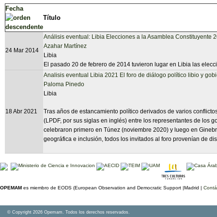
Fecha
Título
Análisis eventual: Libia Elecciones a la Asamblea Constituyente 
Azahar Martínez
24 Mar 2014
Libia
El pasado 20 de febrero de 2014 tuvieron lugar en Libia las elecc
Analisis eventual Libia 2021 El foro de diálogo político libio y gob
Paloma Pinedo
Libia
18 Abr 2021
Tras años de estancamiento político derivados de varios conflicto
(LPDF, por sus siglas en inglés) entre los representantes de los 
celebraron primero en Túnez (noviembre 2020) y luego en Ginebra 
geográfica e inclusión, todos los invitados al foro provenían de dist
OPEMAM
es miembro de EODS (European Observation and Democratic Support |Madrid |
Contá
© Copyright 2026 Opemam. Todos los derechos reservados.