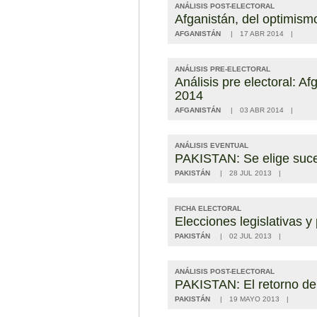
ANÁLISIS POST-ELECTORAL
Afganistán, del optimism
AFGANISTÁN
17 ABR 2014
ANÁLISIS PRE-ELECTORAL
Análisis pre electoral: Af
2014
AFGANISTÁN
03 ABR 2014
ANÁLISIS EVENTUAL
PAKISTAN: Se elige suce
PAKISTÁN
28 JUL 2013
FICHA ELECTORAL
Elecciones legislativas 
PAKISTÁN
02 JUL 2013
ANÁLISIS POST-ELECTORAL
PAKISTAN: El retorno de 
PAKISTÁN
19 MAYO 2013