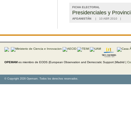
FICHA ELECTORAL
Presidenciales y Provinc
AFGANISTÁN
10 ABR 2010
OPEMAM
es miembro de EODS (European Observation and Democratic Support |Madrid |
Co
© Copyright 2026 Opemam. Todos los derechos reservados.