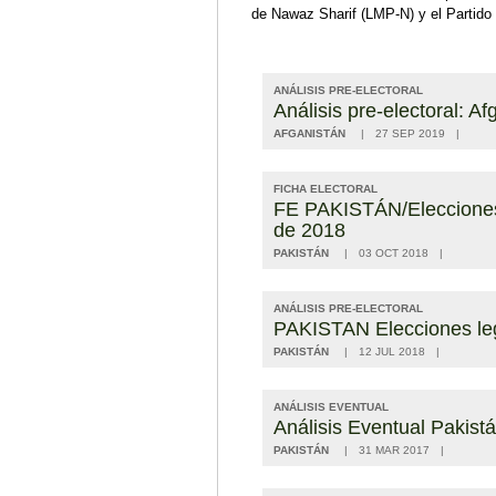
de Nawaz Sharif (LMP-N) y el Partido
ANÁLISIS PRE-ELECTORAL
Análisis pre-electoral: A
AFGANISTÁN
27 SEP 2019
FICHA ELECTORAL
FE PAKISTÁN/Elecciones l
de 2018
PAKISTÁN
03 OCT 2018
ANÁLISIS PRE-ELECTORAL
PAKISTAN Elecciones legi
PAKISTÁN
12 JUL 2018
ANÁLISIS EVENTUAL
Análisis Eventual Pakist
PAKISTÁN
31 MAR 2017