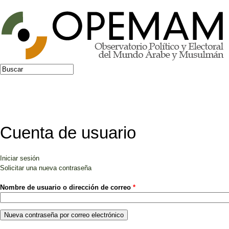
Jump to navigation
Buscar
Formulario de búsqueda
Cuenta de usuario
Iniciar sesión
Solapas principales
Solicitar una nueva contraseña
(solapa activa)
Nombre de usuario o dirección de correo
*