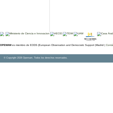
OPEMAM
es miembro de EODS (European Observation and Democratic Support |Madrid |
Contá
© Copyright 2026 Opemam. Todos los derechos reservados.