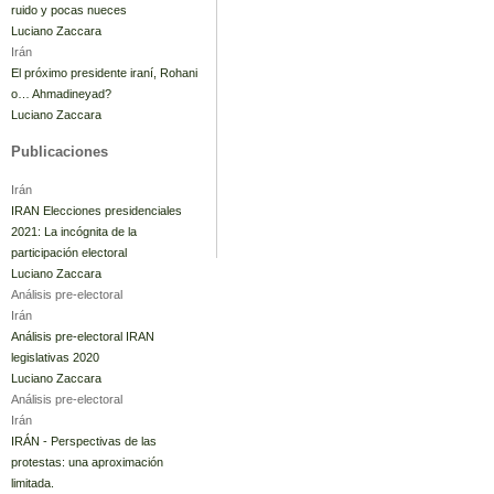
ruido y pocas nueces
Luciano Zaccara
Irán
El próximo presidente iraní, Rohani
o… Ahmadineyad?
Luciano Zaccara
Publicaciones
Irán
IRAN Elecciones presidenciales
2021: La incógnita de la
participación electoral
Luciano Zaccara
Análisis pre-electoral
Irán
Análisis pre-electoral IRAN
legislativas 2020
Luciano Zaccara
Análisis pre-electoral
Irán
IRÁN - Perspectivas de las
protestas: una aproximación
limitada.