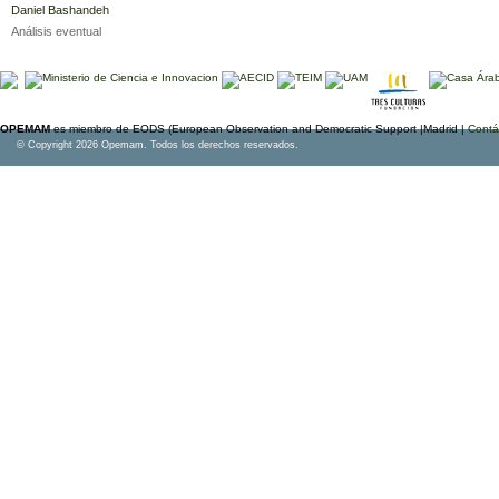
Daniel Bashandeh
Análisis eventual
OPEMAM
es miembro de EODS (European Observation and Democratic Support |Madrid |
Contá
© Copyright 2026 Opemam. Todos los derechos reservados.