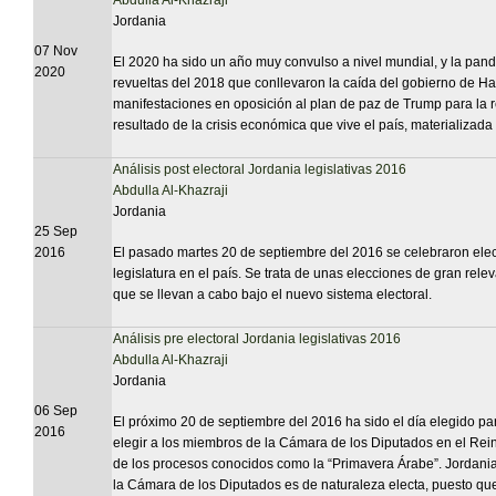
Abdulla Al-Khazraji
Jordania
07 Nov
El 2020 ha sido un año muy convulso a nivel mundial, y la pan
2020
revueltas del 2018 que conllevaron la caída del gobierno de Ha
manifestaciones en oposición al plan de paz de Trump para la re
resultado de la crisis económica que vive el país, materializad
Análisis post electoral Jordania legislativas 2016
Abdulla Al-Khazraji
Jordania
25 Sep
2016
El pasado martes 20 de septiembre del 2016 se celebraron elec
legislatura en el país. Se trata de unas elecciones de gran rele
que se llevan a cabo bajo el nuevo sistema electoral.
Análisis pre electoral Jordania legislativas 2016
Abdulla Al-Khazraji
Jordania
06 Sep
El próximo 20 de septiembre del 2016 ha sido el día elegido pa
2016
elegir a los miembros de la Cámara de los Diputados en el Reino
de los procesos conocidos como la “Primavera Árabe”. Jordani
la Cámara de los Diputados es de naturaleza electa, puesto qu