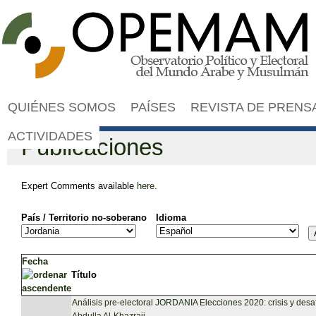
Jump to navigation
QUIÉNES SOMOS
PAÍSES
REVISTA DE PRENS
ACTIVIDADES
Publicaciones
Expert Comments available
here
.
País / Territorio no-soberano
Idioma
Fecha
Título
Análisis pre-electoral JORDANIA Elecciones 2020: crisis y desaf