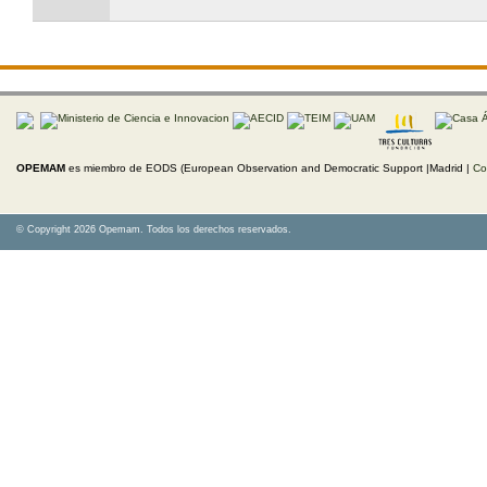
OPEMAM
es miembro de EODS (European Observation and Democratic Support |Madrid |
Co
© Copyright 2026 Opemam. Todos los derechos reservados.