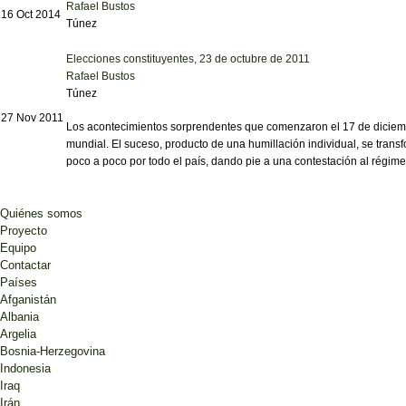
Rafael Bustos
16 Oct 2014
Túnez
Elecciones constituyentes, 23 de octubre de 2011
Rafael Bustos
Túnez
27 Nov 2011
Los acontecimientos sorprendentes que comenzaron el 17 de diciembr
mundial. El suceso, producto de una humillación individual, se trans
poco a poco por todo el país, dando pie a una contestación al régim
Quiénes somos
Proyecto
Equipo
Contactar
Países
Afganistán
Albania
Argelia
Bosnia-Herzegovina
Indonesia
Iraq
Irán