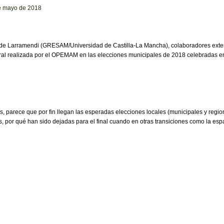
de mayo de 2018
de Larramendi (GRESAM/Universidad de Castilla-La Mancha), colaboradores exte
toral realizada por el OPEMAM en las elecciones municipales de 2018 celebradas 
os, parece que por fin llegan las esperadas elecciones locales (municipales y re
, por qué han sido dejadas para el final cuando en otras transiciones como la espa