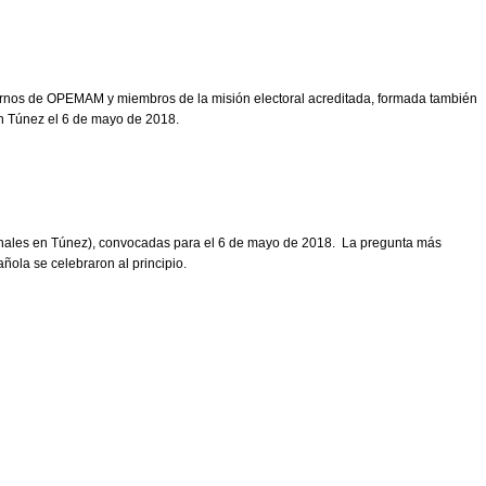
rnos de OPEMAM y miembros de la misión electoral acreditada, formada también
en Túnez el 6 de mayo de 2018.
gionales en Túnez), convocadas para el 6 de mayo de 2018. La pregunta más
ñola se celebraron al principio.