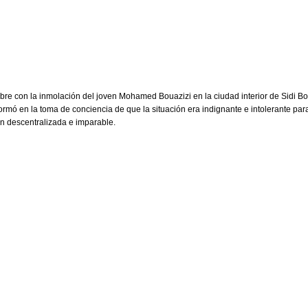
e con la inmolación del joven Mohamed Bouazizi en la ciudad interior de Sidi Bou
formó en la toma de conciencia de que la situación era indignante e intolerante par
en descentralizada e imparable.