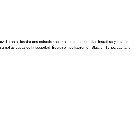
zid iban a desatar una catarsis nacional de consecuencias inauditas y alcance
a amplias capas de la sociedad. Éstas se movilizaron en Sfax, en Túnez capital y