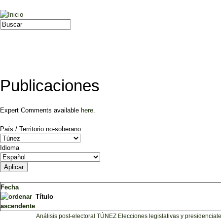
Jump to navigation
Buscar
Formulario de búsqueda
Publicaciones
Expert Comments available
here
.
País / Territorio no-soberano
Idioma
Fecha
Título
Análisis post-electoral TÚNEZ Elecciones legislativas y presidenciale