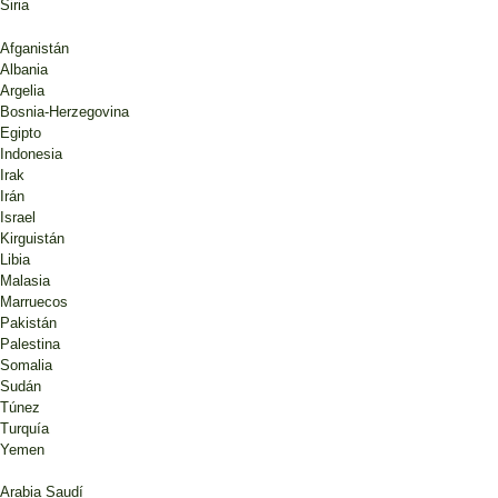
Siria
Afganistán
Albania
Argelia
Bosnia-Herzegovina
Egipto
Indonesia
Irak
Irán
Israel
Kirguistán
Libia
Malasia
Marruecos
Pakistán
Palestina
Somalia
Sudán
Túnez
Turquía
Yemen
Arabia Saudí