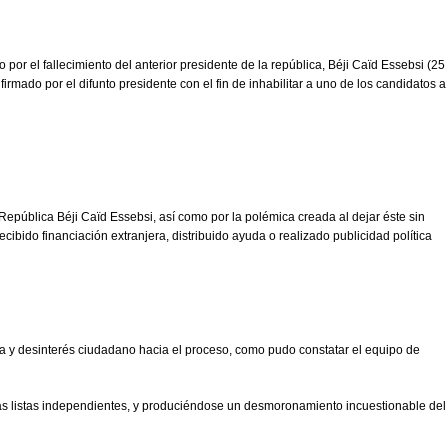
por el fallecimiento del anterior presidente de la república, Béji Caïd Essebsi (25
rmado por el difunto presidente con el fin de inhabilitar a uno de los candidatos a
a República Béji Caïd Essebsi, así como por la polémica creada al dejar éste sin
bido financiación extranjera, distribuido ayuda o realizado publicidad política
ada y desinterés ciudadano hacia el proceso, como pudo constatar el equipo de
las listas independientes, y produciéndose un desmoronamiento incuestionable del