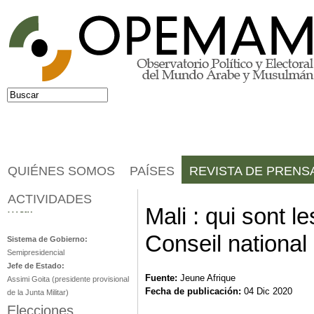
Jump to navigation
Buscar
Formulario de búsqueda
QUIÉNES SOMOS
PAÍSES
REVISTA DE PRENS
ACTIVIDADES
Malí
Mali : qui sont 
Conseil national 
Sistema de Gobierno:
Semipresidencial
Jefe de Estado:
Fuente:
Jeune Afrique
Assimi Goita (presidente provisional
Fecha de publicación:
04 Dic 2020
de la Junta Militar)
Elecciones