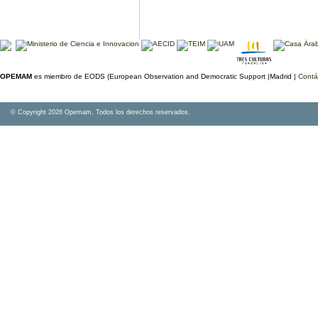
OPEMAM
es miembro de EODS (European Observation and Democratic Support |Madrid |
Contá
© Copyright 2026 Opemam. Todos los derechos reservados.