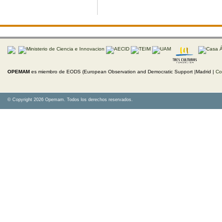
OPEMAM
es miembro de EODS (European Observation and Democratic Support |Madrid |
Co
© Copyright 2026 Opemam. Todos los derechos reservados.