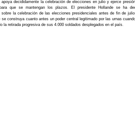
poya decididamente la celebración de elecciones en julio y ejerce presió
ara que se mantengan los plazos. El presidente Hollande se ha dec
e” sobre la celebración de las elecciones presidenciales antes de fin de julio
 se construya cuanto antes un poder central legitimado por las urnas cuand
 la retirada progresiva de sus 4.000 soldados desplegados en el país.