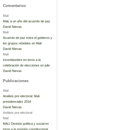
Comentarios
Malí
Mali, a un año del acuerdo de paz
David Nievas
Malí
Acuerdo de paz entre el gobierno y
los grupos rebeldes en Mali
David Nievas
Malí
Incertidumbre en torno a la
celebración de elecciones en julio
David Nievas
Publicaciones
Malí
Analisis pre-electoral: Mali
presidenciales 2018
David Nievas
Análisis pre-electoral
Malí
MALI División política y social en
torno a la revisión constitucional.