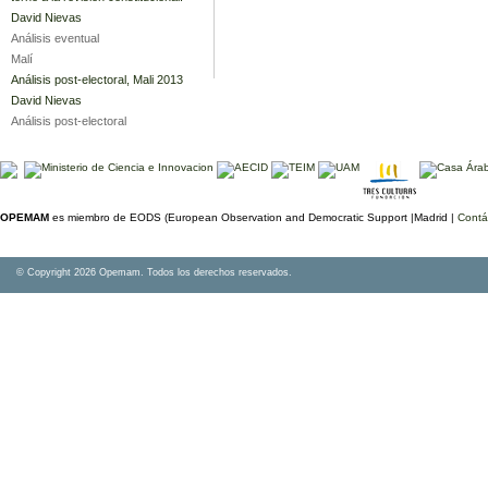
David Nievas
Análisis eventual
Malí
Análisis post-electoral, Mali 2013
David Nievas
Análisis post-electoral
OPEMAM
es miembro de EODS (European Observation and Democratic Support |Madrid |
Contá
© Copyright 2026 Opemam. Todos los derechos reservados.