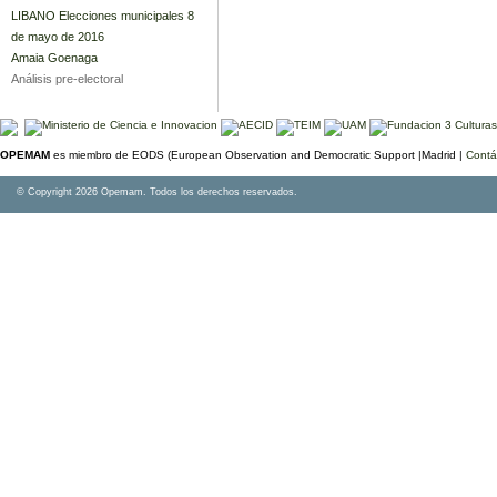
LIBANO Elecciones municipales 8
de mayo de 2016
Amaia Goenaga
Análisis pre-electoral
OPEMAM
es miembro de EODS (European Observation and Democratic Support |Madrid |
Contá
© Copyright 2026 Opemam. Todos los derechos reservados.