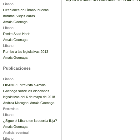
Líbano
Elecciones en Líbano: nuevas
normas, viejas caras
Amaia Goenaga
Líbano
Dimite Saad Hariri
Amaia Goenaga
Líbano
Rumbo a las legislativas 2013
Amaia Goenaga
Publicaciones
Líbano
LIBANO/ Entrevista a Amaia
Goenaga sobre las elecciones
legislativas del 6 de mayo de 2018
Andrea Marugan
,
Amaia Goenaga
Entrevista
Líbano
¿Sigue el Líbano en la cuerda floja?
Amaia Goenaga
Análisis eventual
Líbano