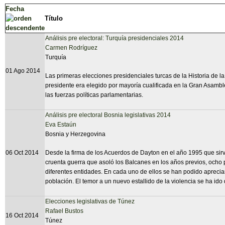
Fecha
Título
Análisis pre electoral: Turquía presidenciales 2014
Carmen Rodríguez
Turquía
01 Ago 2014
Las primeras elecciones presidenciales turcas de la Historia de l
presidente era elegido por mayoría cualificada en la Gran Asambl
las fuerzas políticas parlamentarias.
Análisis pre electoral Bosnia legislativas 2014
Eva Estaún
Bosnia y Herzegovina
06 Oct 2014
Desde la firma de los Acuerdos de Dayton en el año 1995 que sirvi
cruenta guerra que asoló los Balcanes en los años previos, ocho p
diferentes entidades. En cada uno de ellos se han podido apreciar
población. El temor a un nuevo estallido de la violencia se ha ido
Elecciones legislativas de Túnez
Rafael Bustos
16 Oct 2014
Túnez