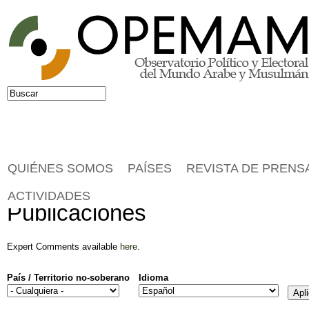
Jump to navigation
Buscar
Formulario de búsqueda
QUIÉNES SOMOS
PAÍSES
REVISTA DE PRENS
ACTIVIDADES
Publicaciones
Expert Comments available
here
.
País / Territorio no-soberano
Idioma