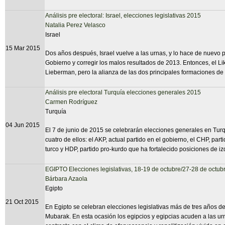
Análisis pre electoral: Israel, elecciones legislativas 2015
Natalia Perez Velasco
Israel
15 Mar 2015
Dos años después, Israel vuelve a las urnas, y lo hace de nuevo 
Gobierno y corregir los malos resultados de 2013. Entonces, el Li
Lieberman, pero la alianza de las dos principales formaciones de
Análisis pre electoral Turquía elecciones generales 2015
Carmen Rodríguez
Turquía
04 Jun 2015
El 7 de junio de 2015 se celebrarán elecciones generales en Turq
cuatro de ellos: el AKP, actual partido en el gobierno, el CHP, part
turco y HDP, partido pro-kurdo que ha fortalecido posiciones de iz
EGIPTO Elecciones legislativas, 18-19 de octubre/27-28 de octu
Bárbara Azaola
Egipto
21 Oct 2015
En Egipto se celebran elecciones legislativas más de tres años d
Mubarak. En esta ocasión los egipcios y egipcias acuden a las u