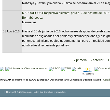
Nabatiya y Jezzin; y la cuarta y última se desarrollará el 29 de may
MARRUECOS Prospectiva electoral para el 7 de octubre de 2016
Bernabé López
Marruecos
01 Ago 2016
Hasta el 15 de junio de 2016, ocho meses después de celebradas 
resultados desglosados por partidos y circunscripciones, y eso graci
pertenecer al mismo equipo gubernamental, pero en realidad con 
nombrados directamente por el rey.
« primera
‹ anterior
1
Páginas
OPEMAM
es miembro de EODS (European Observation and Democratic Support |Madrid |
Contá
© Copyright 2026 Opemam. Todos los derechos reservados.