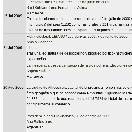
Elecciones locales: Marruecos, 12 de junio de 2009
Said Kirhlani
,
Irene Fernández Molina
Marruecos
15 Jul 2009
En las elecciones comunales marroquíes del 12 de julio de 2009
(municipios) del país (1.282 comunas rurales y 221 urbanas), así c
alianza de tres formaciones de izquierdas y algunos candidatos 
Ficha electoral: LIBANO / Legislativas 2009, 7 de junio de 2009
Amaia Goenaga
21 Jul 2009
Líbano
Tras una legislatura de desgobierno y bloqueo político-institucion
expectación.
La inesperada desbalcanización de la vida política. Elecciones 
Angela Suárez
Marruecos
20 Ago 2009
La ciudad de Alhucemas, capital de la provincia homónima, se enc
área geográfica que se conoce como Rif central. Siguiendo los da
54.333 habitantes, lo que representa el 13,75 % del total de la 
principalmente al comercio.
Presidenciales y Provinciales, 20 de agosto de 2009
Ana Ballesteros
Afganistán