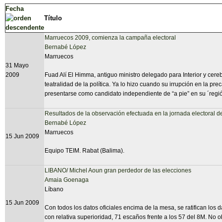
Fecha
Título
Marruecos 2009, comienza la campaña electoral
Bernabé López
Marruecos
31 Mayo
2009
Fuad Alí El Himma, antiguo ministro delegado para Interior y cere
teatralidad de la política. Ya lo hizo cuando su irrupción en la pr
presentarse como candidato independiente de “a pie” en su ´regió
Resultados de la observación efectuada en la jornada electoral d
Bernabé López
Marruecos
15 Jun 2009
Equipo TEIM. Rabat (Balima).
LIBANO/ Michel Aoun gran perdedor de las elecciones
Amaia Goenaga
Líbano
15 Jun 2009
Con todos los datos oficiales encima de la mesa, se ratifican lo
con relativa superioridad, 71 escaños frente a los 57 del 8M. No