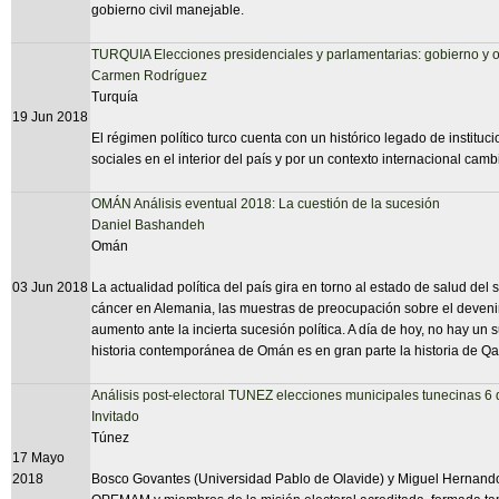
gobierno civil manejable.
TURQUIA Elecciones presidenciales y parlamentarias: gobierno y o
Carmen Rodríguez
Turquía
19 Jun 2018
El régimen político turco cuenta con un histórico legado de instit
sociales en el interior del país y por un contexto internacional cambi
OMÁN Análisis eventual 2018: La cuestión de la sucesión
Daniel Bashandeh
Omán
03 Jun 2018
La actualidad política del país gira en torno al estado de salud d
cáncer en Alemania, las muestras de preocupación sobre el devenir
aumento ante la incierta sucesión política. A día de hoy, no hay u
historia contemporánea de Omán es en gran parte la historia de Q
Análisis post-electoral TUNEZ elecciones municipales tunecinas 
Invitado
Túnez
17 Mayo
2018
Bosco Govantes (Universidad Pablo de Olavide) y Miguel Hernand