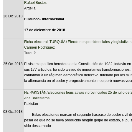
Rafael Bustos
Argelia
28 Dic 2018
El Mundo / Internacional
17 de diciembre de 2018
Ficha electoral: TURQUÍA / Elecciones presidenciales y legislativas
Carmen Rodríguez
Turquía
25 Oct 2018
El sistema político heredero de la Constitución de 1982, todavía e
sus 177 artículos, ha sido testigo de importantes transformaciones.
conformaría un régimen democrático defectivo, tutelado por los mili
la alternancia en el poder y progresivamente incorporó nuevas voc
FE PAKISTÁN/Elecciones legislativas y provinciales 25 de julio de
Ana Ballesteros
Pakistán
03 Oct 2018
Estas elecciones marcan el segundo traspaso de poder civil de la
pesar de que no se haya producido ningún golpe de estado, el pulso d
sido descarnado.