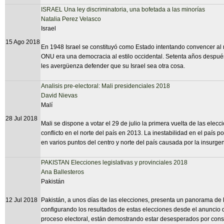
ISRAEL Una ley discriminatoria, una bofetada a las minorías
Natalia Perez Velasco
Israel
15 Ago 2018
En 1948 Israel se constituyó como Estado intentando convencer al
ONU era una democracia al estilo occidental. Setenta años después,
les avergüenza defender que su Israel sea otra cosa.
Analisis pre-electoral: Mali presidenciales 2018
David Nievas
Malí
28 Jul 2018
Mali se dispone a votar el 29 de julio la primera vuelta de las elec
conflicto en el norte del país en 2013. La inestabilidad en el país 
en varios puntos del centro y norte del país causada por la insurg
PAKISTAN Elecciones legislativas y provinciales 2018
Ana Ballesteros
Pakistán
12 Jul 2018
Pakistán, a unos días de las elecciones, presenta un panorama de l
configurando los resultados de estas elecciones desde el anuncio d
proceso electoral, están demostrando estar desesperados por conseg