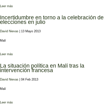
Leer más
sobre A dos años del golpe de Estado en Mali
Incertidumbre en torno a la celebración de
elecciones en julio
David Nievas
| 13 Mayo 2013
Malí
Leer más
sobre Incertidumbre en torno a la celebración de elecciones en julio
La situación política en Malí tras la
intervención francesa
David Nievas
| 04 Feb 2013
Malí
Leer más
sobre La situación política en Malí tras la intervención francesa