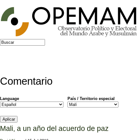
Jump to navigation
Buscar
Formulario de búsqueda
Comentario
Language
País / Territorio especial
Mali, a un año del acuerdo de paz