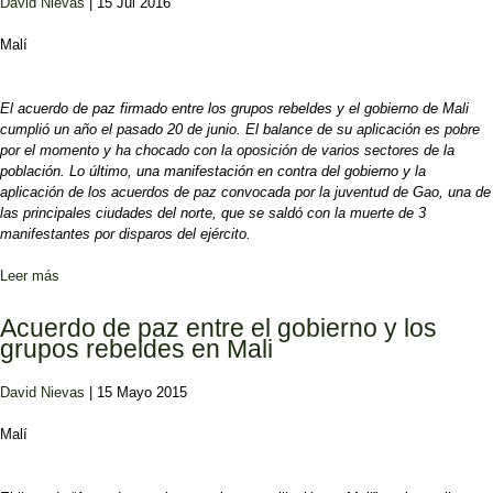
David Nievas
| 15 Jul 2016
Malí
El acuerdo de paz firmado entre los grupos rebeldes y el gobierno de Mali
cumplió un año el pasado 20 de junio. El balance de su aplicación es pobre
por el momento y ha chocado con la oposición de varios sectores de la
población. Lo último, una manifestación en contra del gobierno y la
aplicación de los acuerdos de paz convocada por la juventud de Gao, una de
las principales ciudades del norte, que se saldó con la muerte de 3
manifestantes por disparos del ejército.
Leer más
sobre Mali, a un año del acuerdo de paz
Acuerdo de paz entre el gobierno y los
grupos rebeldes en Mali
David Nievas
| 15 Mayo 2015
Malí