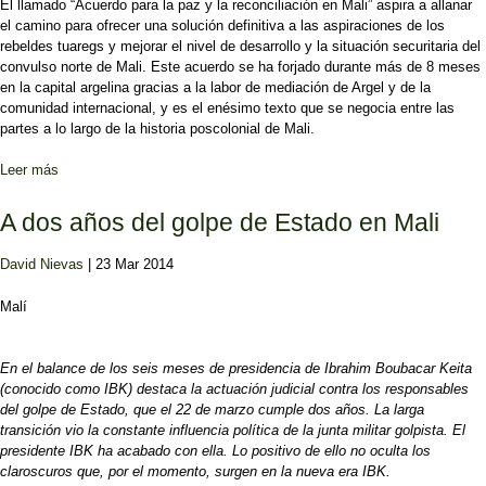
El llamado “Acuerdo para la paz y la reconciliación en Mali” aspira a allanar
el camino para ofrecer una solución definitiva a las aspiraciones de los
rebeldes tuaregs y mejorar el nivel de desarrollo y la situación securitaria del
convulso norte de Mali. Este acuerdo se ha forjado durante más de 8 meses
en la capital argelina gracias a la labor de mediación de Argel y de la
comunidad internacional, y es el enésimo texto que se negocia entre las
partes a lo largo de la historia poscolonial de Mali.
Leer más
sobre Acuerdo de paz entre el gobierno y los grupos rebeldes en
Mali
A dos años del golpe de Estado en Mali
David Nievas
| 23 Mar 2014
Malí
En el balance de los seis meses de presidencia de Ibrahim Boubacar Keita
(conocido como IBK) destaca la actuación judicial contra los responsables
del golpe de Estado, que el 22 de marzo cumple dos años. La larga
transición vio la constante influencia política de la junta militar golpista. El
presidente IBK ha acabado con ella. Lo positivo de ello no oculta los
claroscuros que, por el momento, surgen en la nueva era IBK.