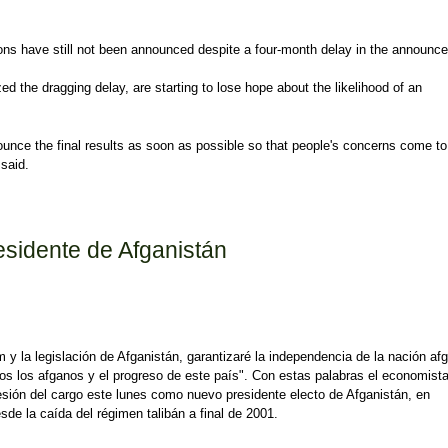
tions have still not been announced despite a four-month delay in the announc
ed the dragging delay, are starting to lose hope about the likelihood of an
nce the final results as soon as possible so that people's concerns come to
said.
 still not announced
esidente de Afganistán
m y la legislación de Afganistán, garantizaré la independencia de la nación af
os los afganos y el progreso de este país". Con estas palabras el economist
sión del cargo este lunes como nuevo presidente electo de Afganistán, en
sde la caída del régimen talibán a final de 2001.