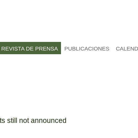
REVISTA DE PRENSA
PUBLICACIONES
CALEND
lts still not announced