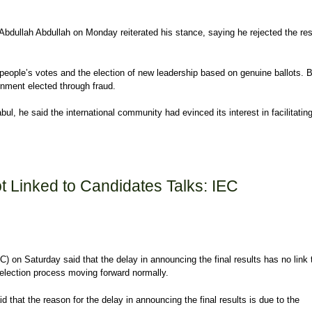
bdullah Abdullah on Monday reiterated his stance, saying he rejected the res
ople’s votes and the election of new leadership based on genuine ballots. 
nment elected through fraud.
ul, he said the international community had evinced its interest in facilitatin
ults: Abdullah
ot Linked to Candidates Talks: IEC
 on Saturday said that the delay in announcing the final results has no link 
e election process moving forward normally.
t the reason for the delay in announcing the final results is due to the