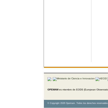
OPEMAM
es miembro de EODS (European Observation
© Copyright 2026 Opemam. Todos los derechos reservados