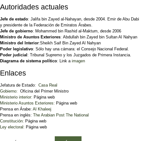
Autoridades actuales
Jefe de estado
: Jalifa bin Zayed al-Nahayan, desde 2004. Emir de Abu Dabi
y presidente de la Federación de Emiratos Árabes.
Jefe de gobierno
: Mohammed bin Rashid al-Maktum, desde 2006
Ministro de Asuntos Exteriores
: Abdullah bin Zayed bin Sultan Al Nahyan
Ministro del Interior
:Sheikh Saif Bin Zayed Al Nahyan
Poder legislativo
: Sólo hay una cámara: el Consejo Nacional Federal.
Poder judicial
: Tribunal Supremo y los Juzgados de Primera Instancia.
Diagrama de sistema político
: Link a
imagen
Enlaces
Jefatura de Estado:
Casa Real
Gobierno:
Oficina del Primer Ministro
Ministerio interior:
Página web
Ministerio Asuntos Exteriores:
Página web
Prensa en Árabe:
Al Khaleej
Prensa en inglés:
The Arabian Post
The National
Constitución:
Página web
Ley electoral:
Página web