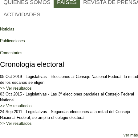
QUIÉNES SOMOS
PAÍSES
REVISTA DE PRENS
ACTIVIDADES
Noticias
Publicaciones
Comentarios
Cronología electoral
05 Oct 2019
-
Legislativas
-
Elecciones al Consejo Nacional Federal, la mitad
de los escaños se eligen
>> Ver resultados
03 Oct 2015
-
Legislativas
-
Las 3º elecciones parciales al Consejo Federal
National
>> Ver resultados
24 Sep 2011
-
Legislativas
-
Segundas elecciones a la mitad del Consejo
Nacional Federal, se amplía el colegio electoral
>> Ver resultados
ver más